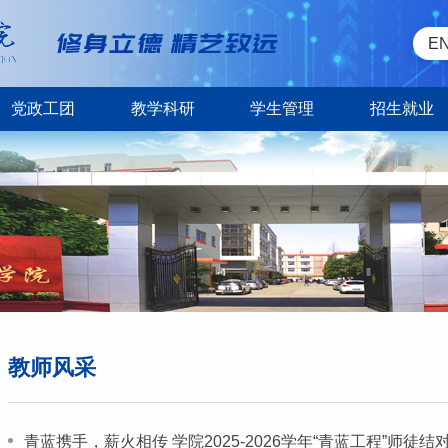
E
党政工团
教学科研
学生管理
招生就业
教师风采
青蓝携手，薪火相传 学院2025-2026学年“青蓝工程”师徒