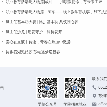
职业教育活动周人物篇|成冲——担职教使命，育未来工匠
职业教育活动周人物篇｜陈军——线上教学育桃李，线下抗
班主任基本功大赛 | 比拼基本功 共筑匠心梦
班主任沙龙 | 用爱守护，静待花开
爱心在血液中传递，青春在热血中激扬
徒步石湖览姑苏 苏电逐梦迎新春！
联系我
0512
公司
苏州
offic
学院公众号
学院招生就业