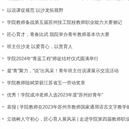
以说课促规范 以沙龙拓视野
学院教师备战第五届苏州技工院校教师职业能力大赛侧记
匠心育才，青春比武 我院举办青年教师基本功大赛
班主任沙龙 以爱育心，以责育人
学院2024年“青蓝工程”师徒结对仪式圆满举行
凝“青”聚力，“说”出风采！青年班主任说课展示交流活动
学院教师陆斌荣获江苏省五一劳动奖章
优秀！学院成冲老师入选2023年度“苏州好青年”
喜报 | 学院教师在2023年苏州市教师国家通用语言文字教
立德树人守初心，匠心育人展风采 | 走进学院第四届教师职